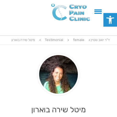
פתח סרגל נגישות
ד"ר יואב שטיין
>
female
>
Testimonial
>
מיטל שירה בוארון
מיטל שירה בוארון