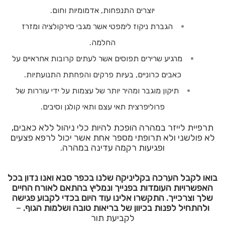
יוצרים התנפחות, אדמומיות וחום.
הגברת ניקוז לימפטי אשר מגבי סירקולציה ומזרז
החלמה.
מרגיע שרירים תפוסים אשר לעתים קרובות אחראיים על
כאבים כרוניים, בעיות פרקים והפחתת התנועתיות.
תיקון מוגבר ומהיר יותר של עצמות על ידי עוררות של
פרוליפרצית תאי עצם ותאי קולגן וסיבים.
תרפיית לייזר במהרה הופכת להיות כלי ניהול ללא כאבים,
לא פולשני ולא תרופתי מספר אחת אשר יכול לרפא פצעים
ופגיעות רקמה עדינה במהרה.
בואו לקבל הערכה בקליניקה שלנו בכפר סבא ואנו נדון בכל
האפשרויות העומדות בפנייך ונמליץ בהתאם לאורח החיים
שלך וצרכייך. התקשרו אלינו עוד היום בכדי לקבוע פגישה
ולהתחיל לפנות בכיוון של בריאות טובה ושלמות הגוף.
–
לקביעת תור