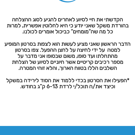
הקדשתי את חיי לסיוע לאחרים להגיע לסוג ההצלחה
בהורדת משקל שאני יודע כי היא לחלוטין אפשרית, למרות
כל מה שה”מומחים” כביכול אומרים לכולנו.
הדבר הראשון שאני מציע לעשות הוא לצפות בסרטון המופיע
למטה על ידי לחיצה על לחצן ההפעל. צפו בסרטון
מהתחלתו ועד סופו, משום שבסופו אני מדבר על
מספר רכיבים קריטיים אשר חיוניים לסיוע של הצלחת
השלבים הללו בטווח הארוך, והלא זוהי המטרה.
*הפעילו את הסרטון בכדי ללמוד את הסוד לירידה במשקל
וכיצד את/ה תוכל/י לרדת 6-13 ק”ג בחודש.