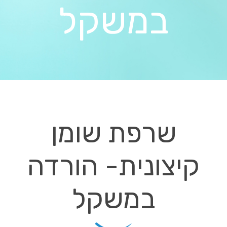
במשקל
שרפת שומן
קיצונית- הורדה
במשקל