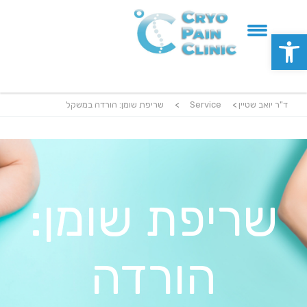
פתח סרגל נגישות
ד"ר יואב שטיין
>
Service
>
שריפת שומן: הורדה במשקל
שריפת שומן:
הורדה