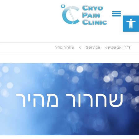
פתח סרגל נגישות
ד"ר יואב שטיין
>
Service
>
שחרור מהיר
שחרור מהיר