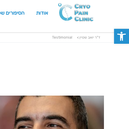
אודות
הסיפורים של
פתח סרגל נגישות
ד"ר יואב שטיין
>
Testimonial