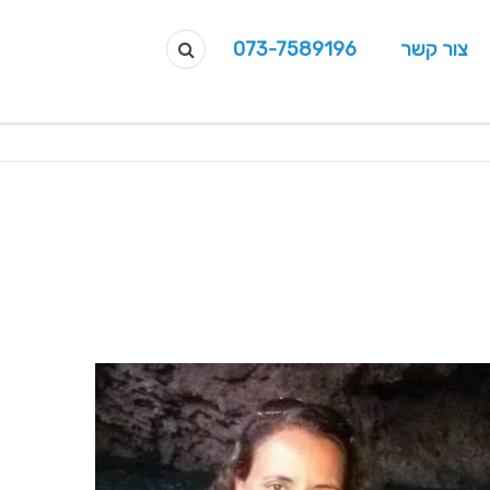
צור קשר
073-7589196