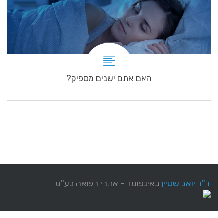
האם אתם ישנים מספיק?
ד"ר יואב שטיין
באינפומד - אתרי רפואה בע"מ