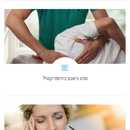
מהו כיוונון כירופרקטי?