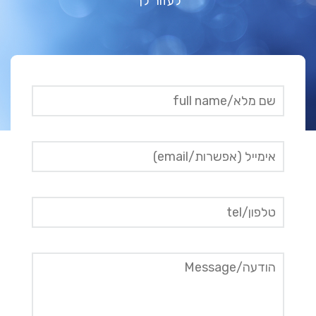
לעזור לך
mail order brides