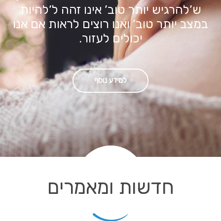
ש’להרגיש יותר טוב’ אינו זהה ל’להיות
במצב יותר טוב’ ואנו רוצים לראות אם אנו
יכולים לעזור.
למידע נוסף
חדשות ומאמרים