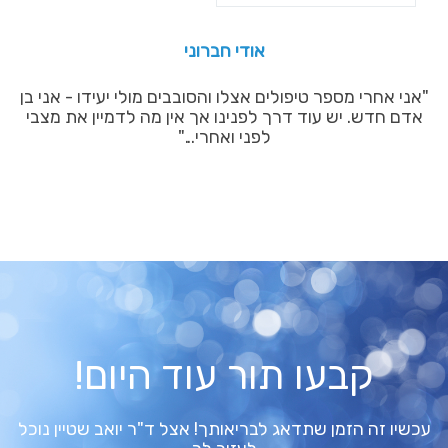
אודי חברוני
"אני אחרי מספר טיפולים אצלו והסובבים מולי יעידו - אני בן
אדם חדש. יש עוד דרך לפנינו אך אין מה לדמיין את מצבי
לפני ואחרי..."
קבעו תור עוד היום!
עכשיו זה הזמן שתדאג לבריאותך! אצל ד"ר יואב שטיין נוכל