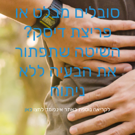
סובלים מבלט או
פריצת דיסק?
השיטה שתפתור
את הבעיה ללא
ניתוח
לקריאה נוספת באתר אינפומד לחצו
כאן