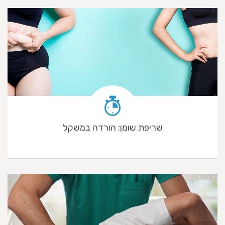
שריפת שומן: הורדה במשקל