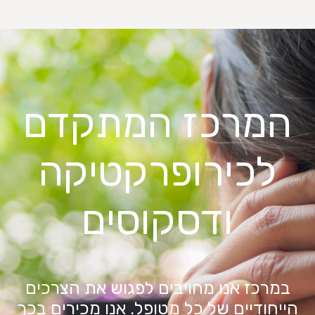
המרכז המתקדם
לכירופרקטיקה
ודסקוסים
במרכז אנו מחויבים לפגוש את הצרכים
הייחודיים של כל מטופל. אנו מכירים בכך