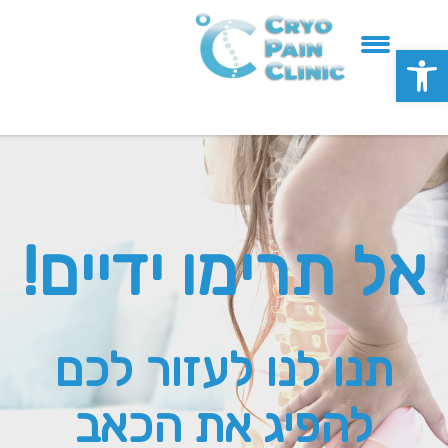
פתח סרגל נגישות
אל תרימו ידיים!
תנו לנו לעזור לכם
להפיג את הכאב