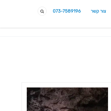
צור קשר
073-7589196