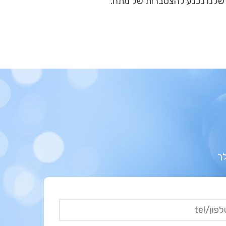
 שלנו נכנע להצטברות של מתח.
לך