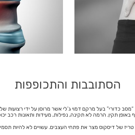
הסתובבות והתכופפות
סב כדורי” בעל מרקם דמוי ג’לי אשר מרוסן על ידי רצועות של
ופן תקין. הרמה לא תקינה, נפילות, מעידות ותאונות רכב יכול
טריז של דיסקוס מצר את פתחי העצבים. עשויים לא להיות תסמינ