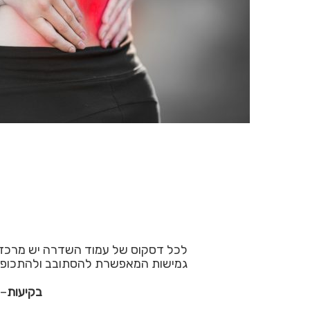
לכל דסקוס של עמוד השדרה יש מרכז “מ
גמישות המאפשרת להסתובב ולהתכופף בא
בקיעות
– 