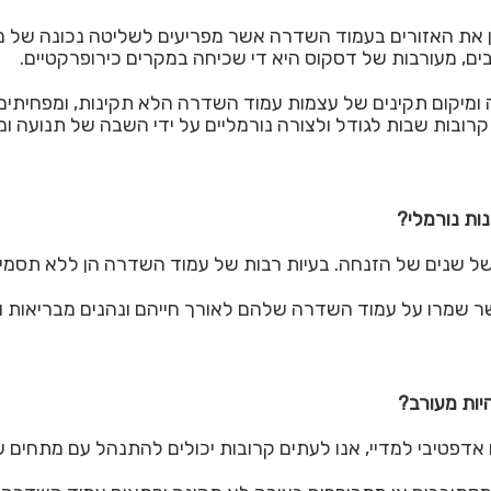
 את האזורים בעמוד השדרה אשר מפריעים לשליטה נכונה של מע
ם, מעורבות של דסקוס היא די שכיחה במקרים כירופרקטיים.
עה ומיקום תקינים של עצמות עמוד השדרה הלא תקינות, ומפחית
רובות שבות לגודל ולצורה נורמליים על ידי השבה של תנועה ו
ות נורמלי?
של שנים של הזנחה. בעיות רבות של עמוד השדרה הן ללא תסמינ
ר שמרו על עמוד השדרה שלהם לאורך חייהם ונהנים מבריאות ו
יות מעורב?
ו אדפטיבי למדיי, אנו לעתים קרובות יכולים להתנהל עם מתחים 