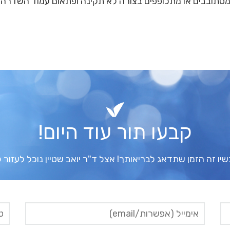
 מסתובבים או מתכופפים בצורה לא תקינה ופתאום עמוד השדרה
קבעו תור עוד היום!
יו זה הזמן שתדאג לבריאותך! אצל ד"ר יואב שטיין נוכל לעזור 