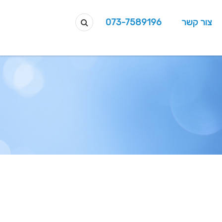
צור קשר
073-7589196