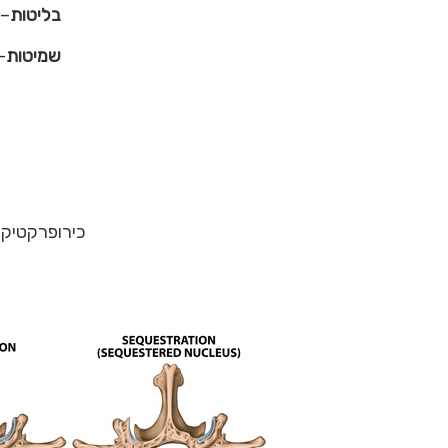
בליטות
– 
שמיטות
–
כירופרקטיקה