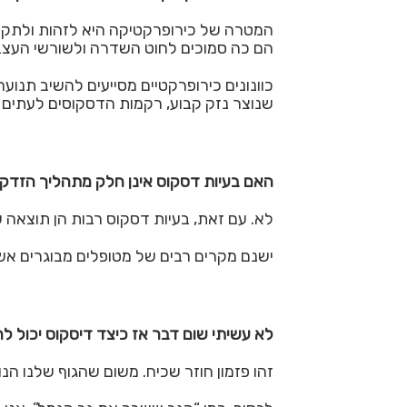
המטרה של כירופרקטיקה היא לזהות ולתקן
הם כה סמוכים לחוט השדרה ולשורשי העצבי
כוונונים כירופרקטיים מסייעים להשיב תנו
שנוצר נזק קבוע, רקמות הדסקוסים לעתים ק
האם בעיות דסקוס אינן חלק מתהליך הזדקנ
לא. עם זאת, בעיות דסקוס רבות הן תוצאה 
ישנם מקרים רבים של מטופלים מבוגרים אש
לא עשיתי שום דבר אז כיצד דיסקוס יכול לה
זהו פזמון חוזר שכיח. משום שהגוף שלנו הנ