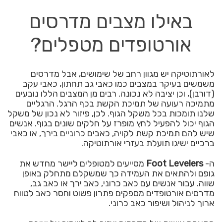
באילו מצבים מדרסים
אורטופדים מטפלים?
לאורתוטיקה יש מגוון רחב של שימושים, אבל מדרסים
משמשים בעיקר במצבים כמו כאבי גב תחתון, כאבי עקב
(דורבן), וכן יציבה לא נכונה. רבים מן המצבים הללו נובעים
מתמיכה רעועה של תמיכת הקשת בכף הרגל. הרגליים
שלנו תומכות בכל משקל הגוף. לכן, פיזור לא נכון של משקל
הגוף יכול להפעיל לחץ מופרז על חלקים שונים בגוף. אנשים
שיש להם תמיכת קשת לקויה, כאבים כרוניים בירך, או כאבי
ברכיים ישיגו תועלת בעזרי אורתוטיקה.
ה-
Foot Levelers
מסייעים למטופלים ליישר מחדש את
גופם ולהתאים את העמידה כך שמשקלם מתחלק באופן
שווה. עבור אנשים עם כאב כרוני, כאב ירך או כאב גב,
מדרסים אורטופדים מספקים פתרון פשוט וחסר כאב לטווח
ארוך לניהול ושיפור כאב כרוני.