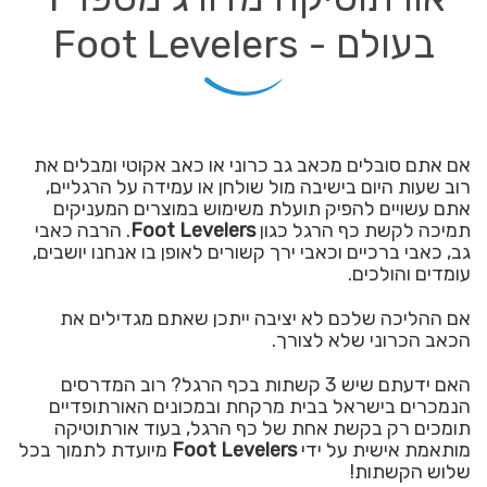
בעולם - Foot Levelers
אם אתם סובלים מכאב גב כרוני או כאב אקוטי ומבלים את
רוב שעות היום בישיבה מול שולחן או עמידה על הרגליים,
אתם עשויים להפיק תועלת משימוש במוצרים המעניקים
תמיכה לקשת כף הרגל כגון
Foot Levelers
. הרבה כאבי
גב, כאבי ברכיים וכאבי ירך קשורים לאופן בו אנחנו יושבים,
עומדים והולכים.
אם ההליכה שלכם לא יציבה ייתכן שאתם מגדילים את
הכאב הכרוני שלא לצורך.
האם ידעתם שיש 3 קשתות בכף הרגל? רוב המדרסים
הנמכרים בישראל בבית מרקחת ובמכונים האורתופדיים
תומכים רק בקשת אחת של כף הרגל, בעוד אורתוטיקה
מותאמת אישית על ידי
Foot Levelers
מיועדת לתמוך בכל
שלוש הקשתות!