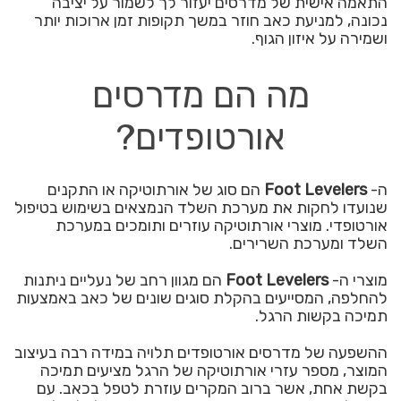
התאמה אישית של מדרסים יעזור לך לשמור על יציבה
נכונה, למניעת כאב חוזר במשך תקופות זמן ארוכות יותר
ושמירה על איזון הגוף.
מה הם מדרסים
אורטופדים?
ה-
Foot Levelers
הם סוג של אורתוטיקה או התקנים
שנועדו לחקות את מערכת השלד הנמצאים בשימוש בטיפול
אורטופדי. מוצרי אורתוטיקה עוזרים ותומכים במערכת
השלד ומערכת השרירים.
מוצרי ה-
Foot Levelers
הם מגוון רחב של נעליים ניתנות
להחלפה, המסייעים בהקלת סוגים שונים של כאב באמצעות
תמיכה בקשות הרגל.
ההשפעה של מדרסים אורטופדים תלויה במידה רבה בעיצוב
המוצר, מספר עזרי אורתוטיקה של הרגל מציעים תמיכה
בקשת אחת, אשר ברוב המקרים עוזרת לטפל בכאב. עם