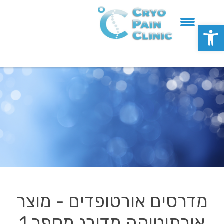
פתח סרגל נגישות
מדרסים אורטופדים - מוצר
אורתוטיקה מדורג מספר 1